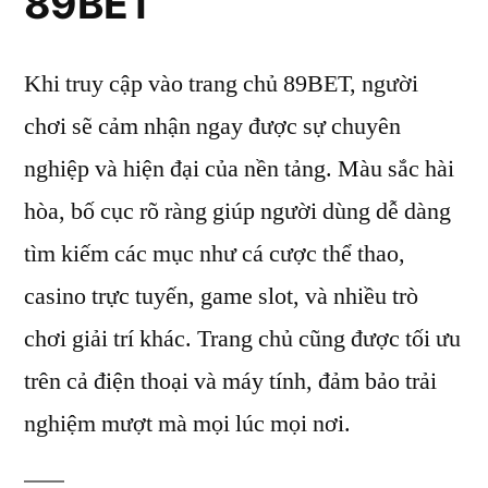
89BET
Khi truy cập vào trang chủ 89BET, người
chơi sẽ cảm nhận ngay được sự chuyên
nghiệp và hiện đại của nền tảng. Màu sắc hài
hòa, bố cục rõ ràng giúp người dùng dễ dàng
tìm kiếm các mục như cá cược thể thao,
casino trực tuyến, game slot, và nhiều trò
chơi giải trí khác. Trang chủ cũng được tối ưu
trên cả điện thoại và máy tính, đảm bảo trải
nghiệm mượt mà mọi lúc mọi nơi.