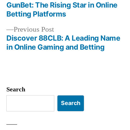
post:
GunBet: The Rising Star in Online
Post
Betting Platforms
navigation
Previous
Previous Post
post:
Discover 88CLB: A Leading Name
in Online Gaming and Betting
Search
Search