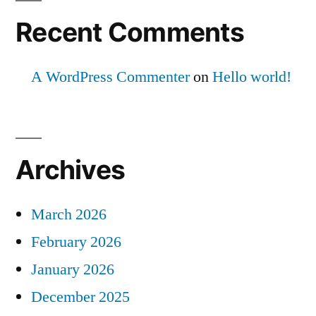
Recent Comments
A WordPress Commenter
on
Hello world!
Archives
March 2026
February 2026
January 2026
December 2025