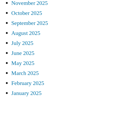
November 2025
October 2025
September 2025
August 2025
July 2025
June 2025
May 2025
March 2025
February 2025
January 2025