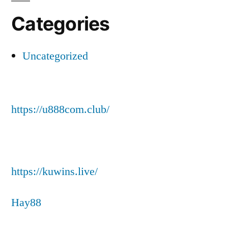
Categories
Uncategorized
https://u888com.club/
https://kuwins.live/
Hay88