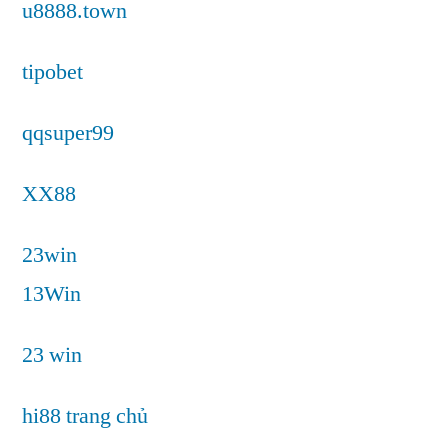
u8888.town
tipobet
qqsuper99
XX88
23win
13Win
23 win
hi88 trang chủ